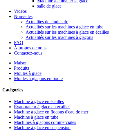
Machine à emballer la glace
salle de glace
Vidéos
Nouvelles
Actualités de l'industrie
Actualités sur les machines à glace en tube
Actualités sur les machines à glace en écailles
Actualités sur les machines à glaçons
FAQ
À propos de nous
Contactez-nous
Maison
Produits
Moules à glace
Moules à glaçons en boule
Catégories
Machine à glace en écailles
Évaporateur à glace en écailles
Machine à glace en flocons d'eau de mer
Machine à glace en tube
Machines à glaçons commerciales
Machine à glace en suspension