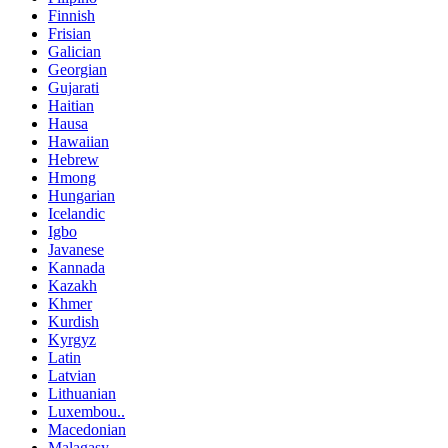
Finnish
Frisian
Galician
Georgian
Gujarati
Haitian
Hausa
Hawaiian
Hebrew
Hmong
Hungarian
Icelandic
Igbo
Javanese
Kannada
Kazakh
Khmer
Kurdish
Kyrgyz
Latin
Latvian
Lithuanian
Luxembou..
Macedonian
Malagasy