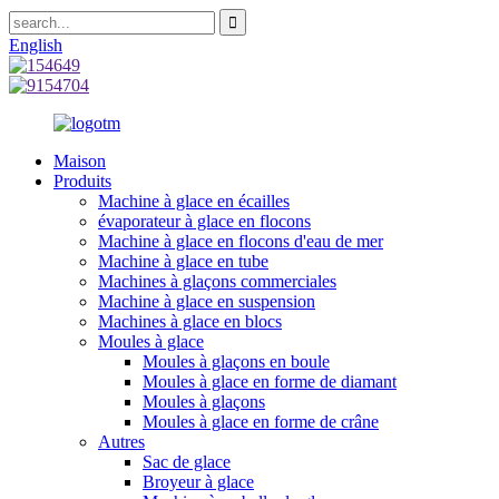
English
Maison
Produits
Machine à glace en écailles
évaporateur à glace en flocons
Machine à glace en flocons d'eau de mer
Machine à glace en tube
Machines à glaçons commerciales
Machine à glace en suspension
Machines à glace en blocs
Moules à glace
Moules à glaçons en boule
Moules à glace en forme de diamant
Moules à glaçons
Moules à glace en forme de crâne
Autres
Sac de glace
Broyeur à glace