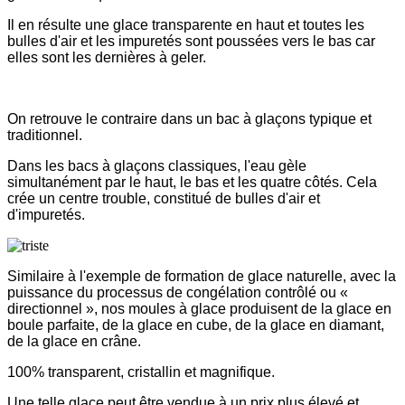
Il en résulte une glace transparente en haut et toutes les
bulles d'air et les impuretés sont poussées vers le bas car
elles sont les dernières à geler.
On retrouve le contraire dans un bac à glaçons typique et
traditionnel.
Dans les bacs à glaçons classiques, l'eau gèle
simultanément par le haut, le bas et les quatre côtés. Cela
crée un centre trouble, constitué de bulles d'air et
d'impuretés.
Similaire à l'exemple de formation de glace naturelle, avec la
puissance du processus de congélation contrôlé ou «
directionnel », nos moules à glace produisent de la glace en
boule parfaite, de la glace en cube, de la glace en diamant,
de la glace en crâne.
100% transparent, cristallin et magnifique.
Une telle glace peut être vendue à un prix plus élevé et