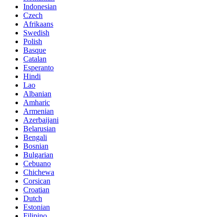
Indonesian
Czech
Afrikaans
Swedish
Polish
Basque
Catalan
Esperanto
Hindi
Lao
Albanian
Amharic
Armenian
Azerbaijani
Belarusian
Bengali
Bosnian
Bulgarian
Cebuano
Chichewa
Corsican
Croatian
Dutch
Estonian
Filipino