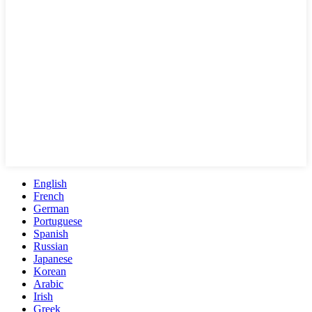
English
French
German
Portuguese
Spanish
Russian
Japanese
Korean
Arabic
Irish
Greek