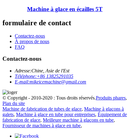
Machine à glace en écailles 5T
formulaire de contact
Contactez-nous
À propos de nous
FAQ
Contactez-nous
Adresse:
Chine, Asie de l'Est
Téléphone:
+86 13825291035
E-mail:
mikeicemachine@gmail.com
© Copyright - 2010-2020 : Tous droits réservés.
Produits phares
,
Plan du site
Machine de fabrication de tubes de glace
,
Machine à glaçons à
galets
,
Machine à glace en tube pour entreprises
,
Équipement de
fabrication de glace
,
Meilleure machine à glaçons en tube
,
Fournisseur de machines à glace en tube
,