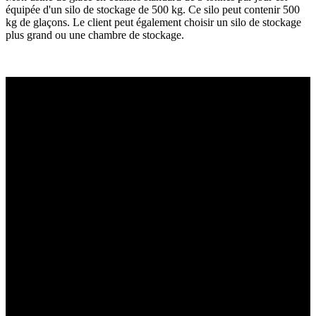
équipée d'un silo de stockage de 500 kg. Ce silo peut contenir 500
kg de glaçons. Le client peut également choisir un silo de stockage
plus grand ou une chambre de stockage.