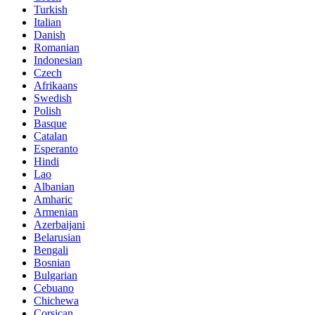
Turkish
Italian
Danish
Romanian
Indonesian
Czech
Afrikaans
Swedish
Polish
Basque
Catalan
Esperanto
Hindi
Lao
Albanian
Amharic
Armenian
Azerbaijani
Belarusian
Bengali
Bosnian
Bulgarian
Cebuano
Chichewa
Corsican