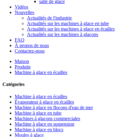
salle de glace
Vidéos
Nouvelles
Actualités de l'industrie
Actualités sur les machines à glace en tube
Actualités sur les machines à glace en écailles
Actualités sur les machines à glaçons
FAQ
À propos de nous
Contactez-nous
Maison
Produits
Machine à glace en écailles
Catégories
Machine à glace en écailles
Évaporateur à glace en écailles
Machine à glace en flocons d'eau de mer
Machine à glace en tube
Machines à glaçons commerciales
Machine à glace en suspension
Machine à glace en blocs
Moules à glace