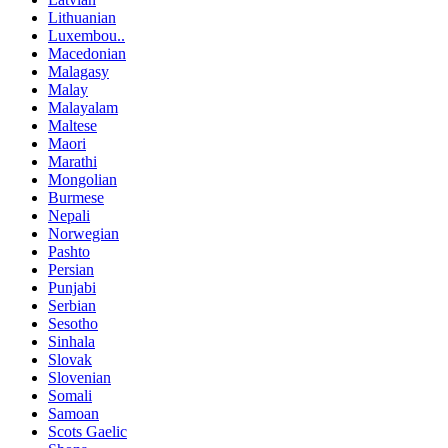
Lithuanian
Luxembou..
Macedonian
Malagasy
Malay
Malayalam
Maltese
Maori
Marathi
Mongolian
Burmese
Nepali
Norwegian
Pashto
Persian
Punjabi
Serbian
Sesotho
Sinhala
Slovak
Slovenian
Somali
Samoan
Scots Gaelic