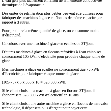
L’eau gèle plus facilement en raison de la meilleure conductivité
thermique de l’évaporateur.
Des unités de réfrigération plus petites peuvent être utilisées pour
fabriquer des machines à glace en flocons de même capacité par
rapport à d'autres.
Pour produire la même quantité de glace, on consomme moins
d’électricité.
Calculons avec une machine à glace en écailles de 3T/jour.
D'autres machines à glace en flocons refroidies à l'eau chinoises
consomment 105 kWh d'électricité pour produire chaque tonne de
glace.
Mes machines à glace en écailles ne consomment que 75 kWh
d'électricité pour fabriquer chaque tonne de glace.
(105-75) x 3 x 365 x 10 = 328 500 kWh.
Si le client choisit ma machine à glace en flocons 3T/jour, il
économisera 328 500 kWh d'électricité en 10 ans.
Si le client choisit une autre machine à glace en flocons de mauvaise
technologie, il dépensera plus d'argent pour payer cette