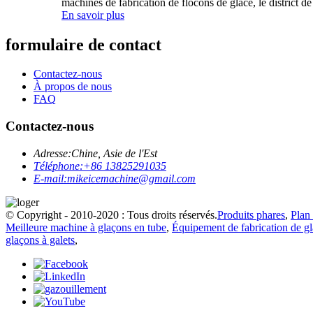
machines de fabrication de flocons de glace, le district d
En savoir plus
formulaire de contact
Contactez-nous
À propos de nous
FAQ
Contactez-nous
Adresse:
Chine, Asie de l'Est
Téléphone:
+86 13825291035
E-mail:
mikeicemachine@gmail.com
© Copyright - 2010-2020 : Tous droits réservés.
Produits phares
,
Plan 
Meilleure machine à glaçons en tube
,
Équipement de fabrication de g
glaçons à galets
,