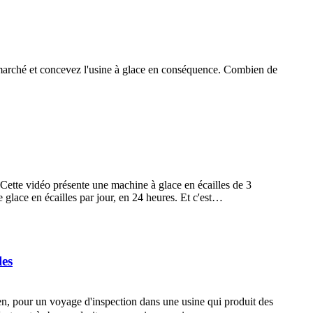
de marché et concevez l'usine à glace en conséquence. Combien de
ette vidéo présente une machine à glace en écailles de 3
glace en écailles par jour, en 24 heures. Et c'est…
les
r un voyage d'inspection dans une usine qui produit des