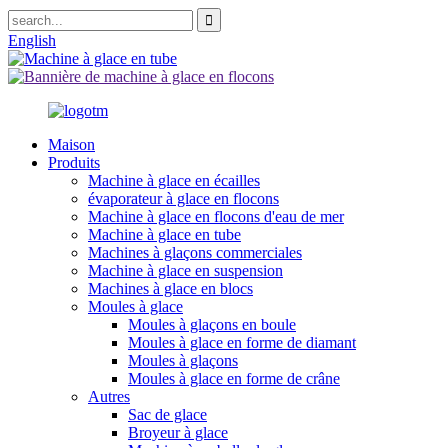
English
Maison
Produits
Machine à glace en écailles
évaporateur à glace en flocons
Machine à glace en flocons d'eau de mer
Machine à glace en tube
Machines à glaçons commerciales
Machine à glace en suspension
Machines à glace en blocs
Moules à glace
Moules à glaçons en boule
Moules à glace en forme de diamant
Moules à glaçons
Moules à glace en forme de crâne
Autres
Sac de glace
Broyeur à glace