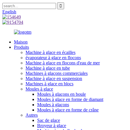
English
Maison
Produits
Machine à glace en écailles
évaporateur à glace en flocons
Machine à glace en flocons d'eau de mer
Machine à glace en tube
Machines à glaçons commerciales
Machine à glace en suspension
Machines à glace en blocs
Moules à glace
Moules à glaçons en boule
Moules à glace en forme de diamant
Moules à glaçons
Moules à glace en forme de crâne
Autres
Sac de glace
Broyeur à glace