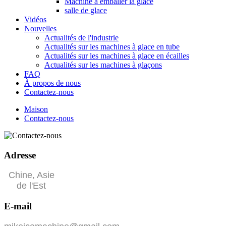
Machine à emballer la glace
salle de glace
Vidéos
Nouvelles
Actualités de l'industrie
Actualités sur les machines à glace en tube
Actualités sur les machines à glace en écailles
Actualités sur les machines à glaçons
FAQ
À propos de nous
Contactez-nous
Maison
Contactez-nous
Adresse
Chine, Asie
de l'Est
E-mail