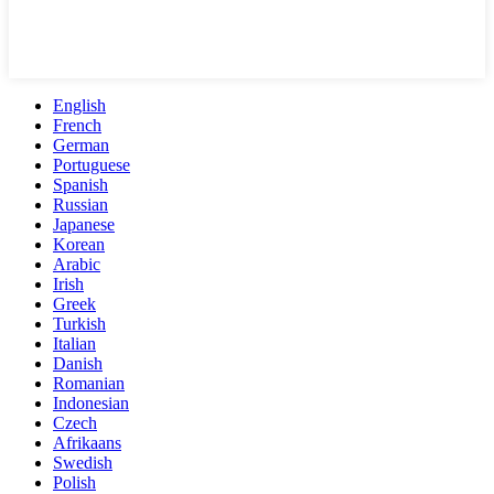
English
French
German
Portuguese
Spanish
Russian
Japanese
Korean
Arabic
Irish
Greek
Turkish
Italian
Danish
Romanian
Indonesian
Czech
Afrikaans
Swedish
Polish