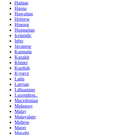
Haitian
Hausa
Hawaiian
Hebrew
Hmong
Hungarian
Icelandic
Igbo
Javanese
Kannada
Kazakh
Khmer
Kurdish
Kyrgyz
Latin
Latvian
Lithuanian
Luxembou..
Macedonian
Malagasy
Malay
Malayalam
Maltese
Maori
Marathi