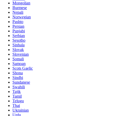
Mongolian
Burmese
Nepali
Norwegian
Pashto
Persian
Punjabi
Serbian
Sesotho
Sinhala
Slovak
Slovenian
Somali
Samoan
Scots Gaelic
Shona
Sindhi
Sundanese
Swahili
Tajik
Tamil
Telugu
Thai
Ukrainian
Urdu