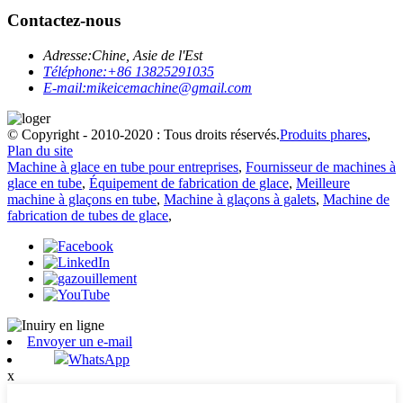
Contactez-nous
Adresse:
Chine, Asie de l'Est
Téléphone:
+86 13825291035
E-mail:
mikeicemachine@gmail.com
© Copyright - 2010-2020 : Tous droits réservés.
Produits phares
,
Plan du site
Machine à glace en tube pour entreprises
,
Fournisseur de machines à
glace en tube
,
Équipement de fabrication de glace
,
Meilleure
machine à glaçons en tube
,
Machine à glaçons à galets
,
Machine de
fabrication de tubes de glace
,
Envoyer un e-mail
WhatsApp
x