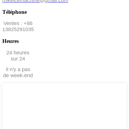
mikeicemachine@gmail.com
Téléphone
Ventes : +86
13825291035
Heures
24 heures
sur 24
Il n'y a pas
de week-end