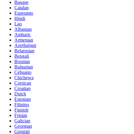
Basque
Catalan
Esperanto
Hindi
Lao
Albanian
Amharic
Armenian
Azerbaijani
Belarusian
Bengali
Bosnian
Bulgarian
Cebuano
Chichewa
Corsican
Croatian
Dutch
Estonian
Filipino
Finnish
Frisian
Galician
Georgian
Gujarati