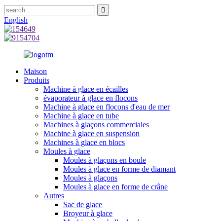
English
Maison
Produits
Machine à glace en écailles
évaporateur à glace en flocons
Machine à glace en flocons d'eau de mer
Machine à glace en tube
Machines à glaçons commerciales
Machine à glace en suspension
Machines à glace en blocs
Moules à glace
Moules à glaçons en boule
Moules à glace en forme de diamant
Moules à glaçons
Moules à glace en forme de crâne
Autres
Sac de glace
Broyeur à glace