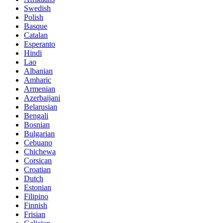
Swedish
Polish
Basque
Catalan
Esperanto
Hindi
Lao
Albanian
Amharic
Armenian
Azerbaijani
Belarusian
Bengali
Bosnian
Bulgarian
Cebuano
Chichewa
Corsican
Croatian
Dutch
Estonian
Filipino
Finnish
Frisian