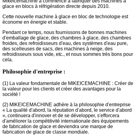
Mikeicemachine a commencé à fabriquer des machines à
glace en blocs à réfrigération directe depuis 2010.
Cette nouvelle machine à glace en bloc de technologie est
économe en énergie et stable.
Pendant ce temps, nous fournissons de bonnes machines
d'emballage de glace, des chambres à glace, des chambres
froides, des refroidisseurs d'eau, des systèmes d'eau pure,
des scelleuses de sacs, des machines à neige, des
refroidisseurs sous vide, etc., et nous sommes très bons pour
cela.
Philosophie d'entreprise :
(1) La valeur fondamentale de MIKEICEMACHINE : Créer de
la valeur pour les clients et créer des avantages pour la
société !
(2) MIKEICEMACHINE adhère à la philosophie d'entreprise
« La qualité d'abord, la réputation d'abord, le service d'abord
», continuera d'innover et de se développer, s'efforcera
d'améliorer la compétitivité internationale des équipements
de fabrication de glace et deviendra une marque de
fabrication de glace de classe mondiale.