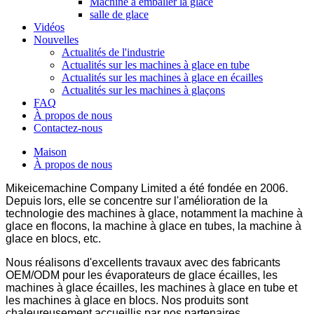
Machine à emballer la glace
salle de glace
Vidéos
Nouvelles
Actualités de l'industrie
Actualités sur les machines à glace en tube
Actualités sur les machines à glace en écailles
Actualités sur les machines à glaçons
FAQ
À propos de nous
Contactez-nous
Maison
À propos de nous
Mikeicemachine Company Limited a été fondée en 2006.
Depuis lors, elle se concentre sur l'amélioration de la
technologie des machines à glace, notamment la machine à
glace en flocons, la machine à glace en tubes, la machine à
glace en blocs, etc.
Nous réalisons d'excellents travaux avec des fabricants
OEM/ODM pour les évaporateurs de glace écailles, les
machines à glace écailles, les machines à glace en tube et
les machines à glace en blocs. Nos produits sont
chaleureusement accueillis par nos partenaires