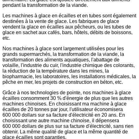
pendant la transformation de la viande.
Les machines à glace en écailles et en tubes sont également
destinées à la vente de glace. Les fabriques de glace
vendent la glace en écailles aux pêcheurs, ou les tubes de
glace en sachet aux cafés, bars, hôtels, débits de boissons,
etc.
Nos machines à glace sont largement utilisées pour les
grands supermarchés, la transformation de la viande, la
transformation des aliments aquatiques, l'abattage de
volaille, l'industrie du cuir, l'industrie chimique des colorants,
la réduction de la température dans les mines, la
biopharmacie, les laboratoires, les installations médicales, la
pêche en mer, les projets de construction en béton, etc.
Grâce à nos technologies de pointe, nos machines à glace
écailles consomment 30 % d'énergie de plus que les autres
machines chinoises. En choisissant ma machine à glace
écailles de 20 tonnes par jour, l'utilisateur économisera
600 000 dollars sur sa facture d'électricité en 20 ans. En
choisissant une autre machine chinoise, il dépensera
600 000 dollars de plus sur sa facture d'électricité, sans rien
obtenir. La même qualité de glace et la même quantité de
glace écailles sont garanties.