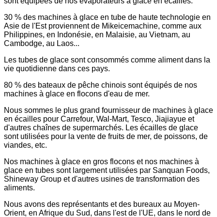
sont équipées de nos évaporateurs à glace en écailles.
30 % des machines à glace en tube de haute technologie en
Asie de l'Est proviennent de Mikeicemachine, comme aux
Philippines, en Indonésie, en Malaisie, au Vietnam, au
Cambodge, au Laos...
Les tubes de glace sont consommés comme aliment dans la
vie quotidienne dans ces pays.
80 % des bateaux de pêche chinois sont équipés de nos
machines à glace en flocons d'eau de mer.
Nous sommes le plus grand fournisseur de machines à glace
en écailles pour Carrefour, Wal-Mart, Tesco, Jiajiayue et
d'autres chaînes de supermarchés. Les écailles de glace
sont utilisées pour la vente de fruits de mer, de poissons, de
viandes, etc.
Nos machines à glace en gros flocons et nos machines à
glace en tubes sont largement utilisées par Sanquan Foods,
Shineway Group et d'autres usines de transformation des
aliments.
Nous avons des représentants et des bureaux au Moyen-
Orient, en Afrique du Sud, dans l'est de l'UE, dans le nord de