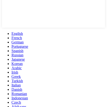
English
French
German
Portuguese
Spanish
Russian
Japanese
Korean
Arabic
Irish
Greek
Turkish
Italian
Danish
Romanian
Indonesian
Czech
Afrikaans