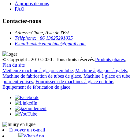
À propos de nous
FAQ
Contactez-nous
Adresse:
Chine, Asie de l'Est
Téléphone:
+86 13825291035
E-mail:
mikeicemachine@gmail.com
© Copyright - 2010-2020 : Tous droits réservés.
Produits phares
,
Plan du site
Meilleure machine à glaçons en tube
,
Machine à glaçons à galets
,
Machine de fabrication de tubes de glace
,
Machine à glace en tube
pour entreprises
,
Fournisseur de machines à glace en tube
,
Équipement de fabrication de glace
,
Envoyer un e-mail
WhatsApp