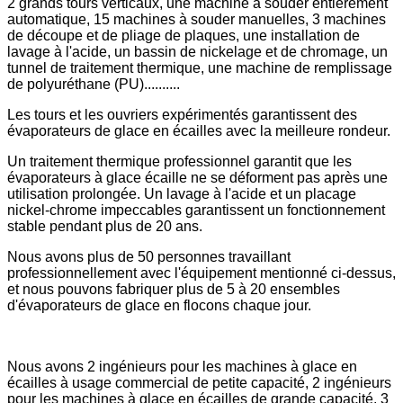
2 grands tours verticaux, une machine à souder entièrement
automatique, 15 machines à souder manuelles, 3 machines
de découpe et de pliage de plaques, une installation de
lavage à l'acide, un bassin de nickelage et de chromage, un
tunnel de traitement thermique, une machine de remplissage
de polyuréthane (PU)..........
Les tours et les ouvriers expérimentés garantissent des
évaporateurs de glace en écailles avec la meilleure rondeur.
Un traitement thermique professionnel garantit que les
évaporateurs à glace écaille ne se déforment pas après une
utilisation prolongée. Un lavage à l'acide et un placage
nickel-chrome impeccables garantissent un fonctionnement
stable pendant plus de 20 ans.
Nous avons plus de 50 personnes travaillant
professionnellement avec l'équipement mentionné ci-dessus,
et nous pouvons fabriquer plus de 5 à 20 ensembles
d'évaporateurs de glace en flocons chaque jour.
Nous avons 2 ingénieurs pour les machines à glace en
écailles à usage commercial de petite capacité, 2 ingénieurs
pour les machines à glace en écailles de grande capacité, 3