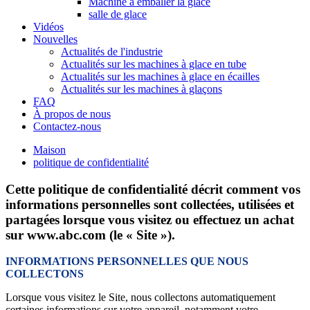
Machine à emballer la glace
salle de glace
Vidéos
Nouvelles
Actualités de l'industrie
Actualités sur les machines à glace en tube
Actualités sur les machines à glace en écailles
Actualités sur les machines à glaçons
FAQ
À propos de nous
Contactez-nous
Maison
politique de confidentialité
Cette politique de confidentialité décrit comment vos
informations personnelles sont collectées, utilisées et
partagées lorsque vous visitez ou effectuez un achat
sur www.abc.com (le « Site »).
INFORMATIONS PERSONNELLES QUE NOUS
COLLECTONS
Lorsque vous visitez le Site, nous collectons automatiquement
certaines informations sur votre appareil, notamment votre