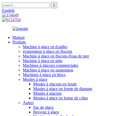
English
Maison
Produits
Machine à glace en écailles
évaporateur à glace en flocons
Machine à glace en flocons d'eau de mer
Machine à glace en tube
Machines à glaçons commerciales
Machine à glace en suspension
Machines à glace en blocs
Moules à glace
Moules à glaçons en boule
Moules à glace en forme de diamant
Moules à glaçons
Moules à glace en forme de crâne
Autres
Sac de glace
Broyeur à glace