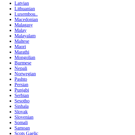
Latvian
Lithuanian
Luxembou..
Macedonian
Malagasy
Malay
Malayalam
Maltese
Maori
Marathi
Mongolian
Burmese
Nepali
Norwegian
Pashto
Persian
Punjabi
Serbian
Sesotho
Sinhala
Slovak
Slovenian
Somali
Samoan
Scots Gaelic