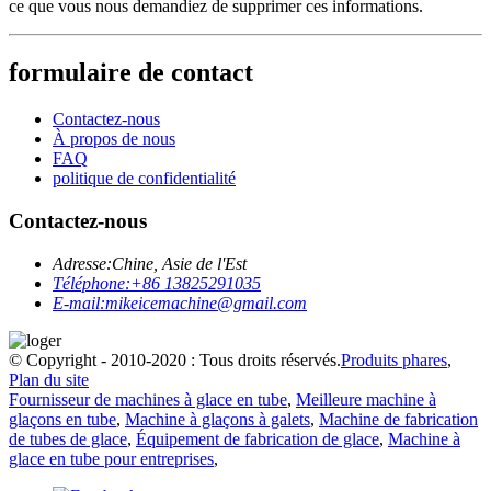
ce que vous nous demandiez de supprimer ces informations.
formulaire de contact
Contactez-nous
À propos de nous
FAQ
politique de confidentialité
Contactez-nous
Adresse:
Chine, Asie de l'Est
Téléphone:
+86 13825291035
E-mail:
mikeicemachine@gmail.com
© Copyright - 2010-2020 : Tous droits réservés.
Produits phares
,
Plan du site
Fournisseur de machines à glace en tube
,
Meilleure machine à
glaçons en tube
,
Machine à glaçons à galets
,
Machine de fabrication
de tubes de glace
,
Équipement de fabrication de glace
,
Machine à
glace en tube pour entreprises
,