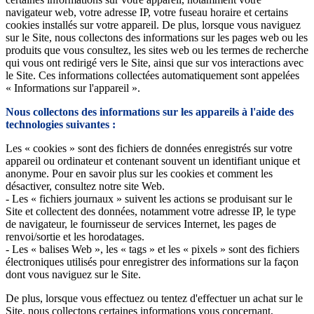
navigateur web, votre adresse IP, votre fuseau horaire et certains
cookies installés sur votre appareil. De plus, lorsque vous naviguez
sur le Site, nous collectons des informations sur les pages web ou les
produits que vous consultez, les sites web ou les termes de recherche
qui vous ont redirigé vers le Site, ainsi que sur vos interactions avec
le Site. Ces informations collectées automatiquement sont appelées
« Informations sur l'appareil ».
Nous collectons des informations sur les appareils à l'aide des
technologies suivantes :
Les « cookies » sont des fichiers de données enregistrés sur votre
appareil ou ordinateur et contenant souvent un identifiant unique et
anonyme. Pour en savoir plus sur les cookies et comment les
désactiver, consultez notre site Web.
- Les « fichiers journaux » suivent les actions se produisant sur le
Site et collectent des données, notamment votre adresse IP, le type
de navigateur, le fournisseur de services Internet, les pages de
renvoi/sortie et les horodatages.
- Les « balises Web », les « tags » et les « pixels » sont des fichiers
électroniques utilisés pour enregistrer des informations sur la façon
dont vous naviguez sur le Site.
De plus, lorsque vous effectuez ou tentez d'effectuer un achat sur le
Site, nous collectons certaines informations vous concernant,