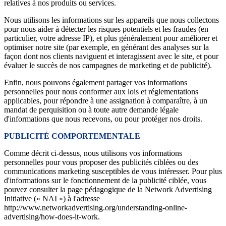
relatives à nos produits ou services.
Nous utilisons les informations sur les appareils que nous collectons
pour nous aider à détecter les risques potentiels et les fraudes (en
particulier, votre adresse IP), et plus généralement pour améliorer et
optimiser notre site (par exemple, en générant des analyses sur la
façon dont nos clients naviguent et interagissent avec le site, et pour
évaluer le succès de nos campagnes de marketing et de publicité).
Enfin, nous pouvons également partager vos informations
personnelles pour nous conformer aux lois et réglementations
applicables, pour répondre à une assignation à comparaître, à un
mandat de perquisition ou à toute autre demande légale
d'informations que nous recevons, ou pour protéger nos droits.
PUBLICITÉ COMPORTEMENTALE
Comme décrit ci-dessus, nous utilisons vos informations
personnelles pour vous proposer des publicités ciblées ou des
communications marketing susceptibles de vous intéresser. Pour plus
d'informations sur le fonctionnement de la publicité ciblée, vous
pouvez consulter la page pédagogique de la Network Advertising
Initiative (« NAI ») à l'adresse
http://www.networkadvertising.org/understanding-online-
advertising/how-does-it-work.