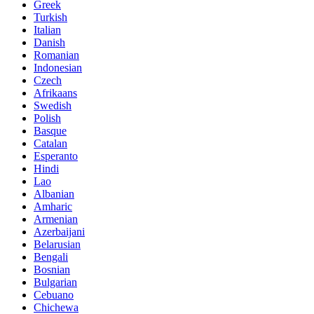
Greek
Turkish
Italian
Danish
Romanian
Indonesian
Czech
Afrikaans
Swedish
Polish
Basque
Catalan
Esperanto
Hindi
Lao
Albanian
Amharic
Armenian
Azerbaijani
Belarusian
Bengali
Bosnian
Bulgarian
Cebuano
Chichewa