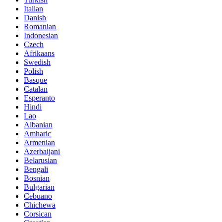
Italian
Danish
Romanian
Indonesian
Czech
Afrikaans
Swedish
Polish
Basque
Catalan
Esperanto
Hindi
Lao
Albanian
Amharic
Armenian
Azerbaijani
Belarusian
Bengali
Bosnian
Bulgarian
Cebuano
Chichewa
Corsican