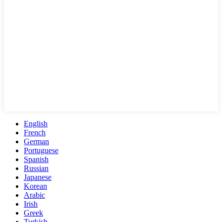
English
French
German
Portuguese
Spanish
Russian
Japanese
Korean
Arabic
Irish
Greek
Turkish