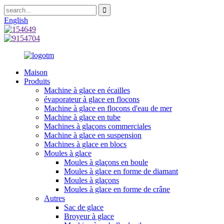
English
Maison
Produits
Machine à glace en écailles
évaporateur à glace en flocons
Machine à glace en flocons d'eau de mer
Machine à glace en tube
Machines à glaçons commerciales
Machine à glace en suspension
Machines à glace en blocs
Moules à glace
Moules à glaçons en boule
Moules à glace en forme de diamant
Moules à glaçons
Moules à glace en forme de crâne
Autres
Sac de glace
Broyeur à glace