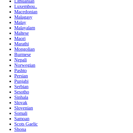
Lithuanian
Luxembou..
Macedonian
Malagasy
Malay
Malayalam
Maltese
Maori
Marathi
Mongolian
Burmese
Nepali
Norwegian
Pashto
Persian
Punjabi
Serbian
Sesotho
Sinhala
Slovak
Slovenian
Somali
Samoan
Scots Gaelic
Shona